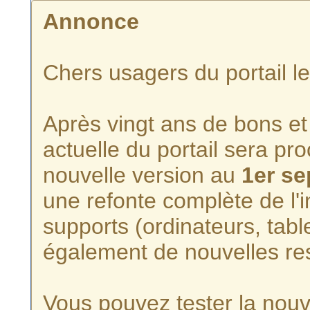
Annonce
Chers usagers du portail l
Après vingt ans de bons et 
actuelle du portail sera p
nouvelle version au
1er s
une refonte complète de l'i
supports (ordinateurs, tabl
également de nouvelles re
Vous pouvez tester la nouve