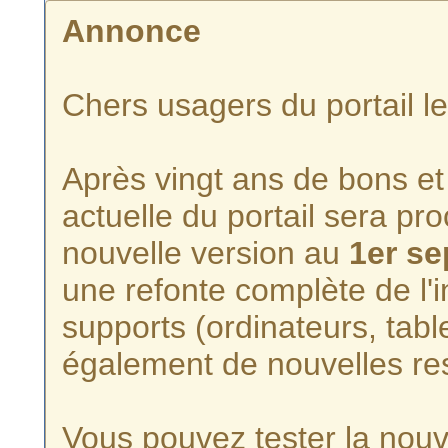
Annonce
Chers usagers du portail l
Après vingt ans de bons et 
actuelle du portail sera p
nouvelle version au
1er s
une refonte complète de l'i
supports (ordinateurs, tabl
également de nouvelles re
Vous pouvez tester la nouve