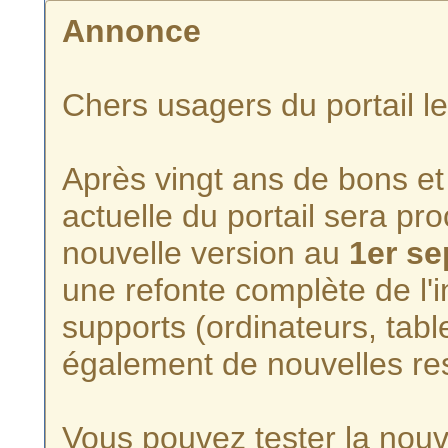
Annonce
Chers usagers du portail l
Après vingt ans de bons et 
actuelle du portail sera p
nouvelle version au
1er s
une refonte complète de l'i
supports (ordinateurs, tabl
également de nouvelles re
Vous pouvez tester la nouve