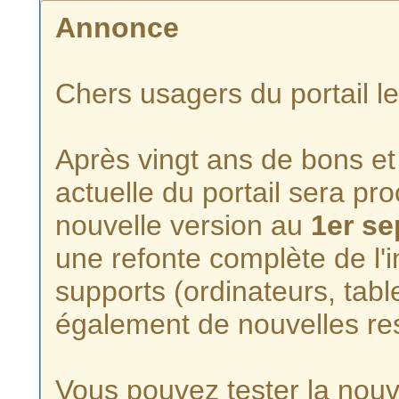
Annonce
Chers usagers du portail l
Après vingt ans de bons et 
actuelle du portail sera p
nouvelle version au
1er s
une refonte complète de l'i
supports (ordinateurs, tabl
également de nouvelles re
Vous pouvez tester la nouve