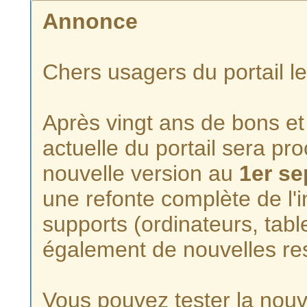
Annonce
Chers usagers du portail l
Après vingt ans de bons et 
actuelle du portail sera p
nouvelle version au
1er s
une refonte complète de l'i
supports (ordinateurs, tabl
également de nouvelles re
Vous pouvez tester la nouve