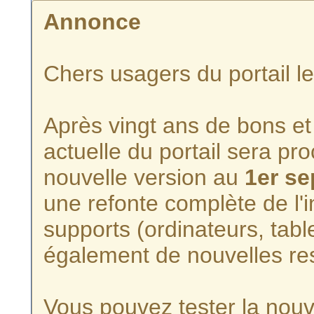
Annonce
Chers usagers du portail l
Après vingt ans de bons et 
actuelle du portail sera p
nouvelle version au
1er s
une refonte complète de l'i
supports (ordinateurs, tabl
également de nouvelles re
Vous pouvez tester la nouve