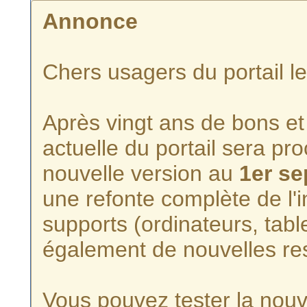
Annonce
Chers usagers du portail l
Après vingt ans de bons et 
actuelle du portail sera p
nouvelle version au
1er s
une refonte complète de l'i
supports (ordinateurs, tabl
également de nouvelles re
Vous pouvez tester la nouve