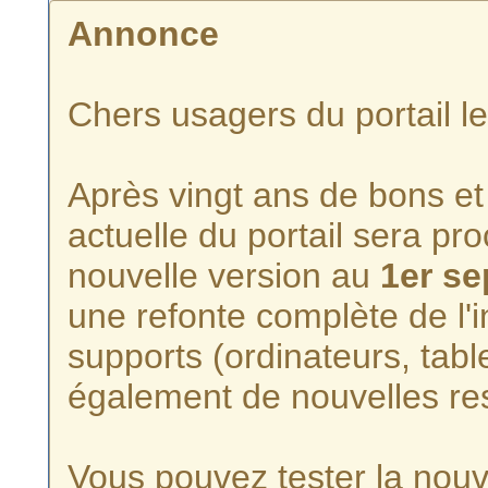
Annonce
Chers usagers du portail l
Après vingt ans de bons et 
actuelle du portail sera p
nouvelle version au
1er s
une refonte complète de l'i
supports (ordinateurs, tabl
également de nouvelles re
Vous pouvez tester la nouve