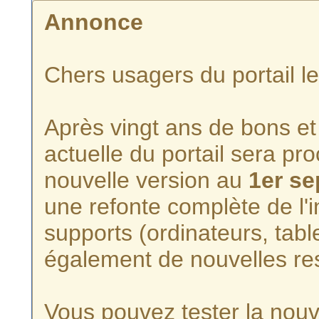
Annonce
Chers usagers du portail l
Après vingt ans de bons et 
actuelle du portail sera p
nouvelle version au
1er s
une refonte complète de l'i
supports (ordinateurs, tabl
également de nouvelles re
Vous pouvez tester la nouve