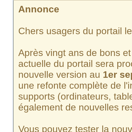
Annonce
Chers usagers du portail l
Après vingt ans de bons et 
actuelle du portail sera p
nouvelle version au
1er s
une refonte complète de l'i
supports (ordinateurs, tabl
également de nouvelles re
Vous pouvez tester la nouve