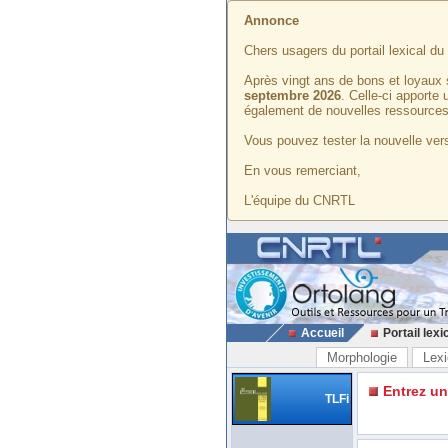
Annonce
Chers usagers du portail lexical d
Après vingt ans de bons et loyaux 
septembre 2026
. Celle-ci apporte
également de nouvelles ressources
Vous pouvez tester la nouvelle vers
En vous remerciant,
L'équipe du CNRTL
Accueil
Portail lexi
Morphologie
Lexi
Entrez u
TLFi