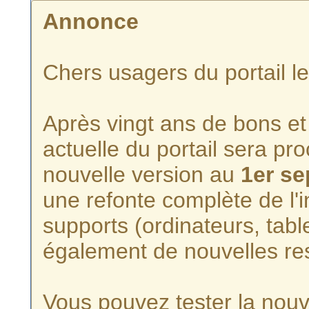
Annonce
Chers usagers du portail l
Après vingt ans de bons et 
actuelle du portail sera p
nouvelle version au
1er s
une refonte complète de l'i
supports (ordinateurs, tabl
également de nouvelles re
Vous pouvez tester la nouve