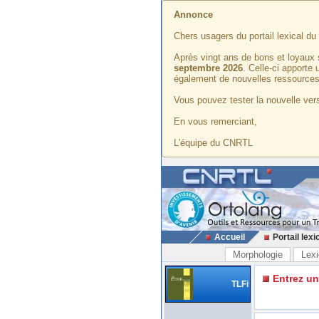
Annonce
Chers usagers du portail lexical d
Après vingt ans de bons et loyaux 
septembre 2026
. Celle-ci apporte
également de nouvelles ressources
Vous pouvez tester la nouvelle vers
En vous remerciant,
L'équipe du CNRTL
Accueil
Portail lexi
Morphologie
Lexi
Entrez u
TLFi