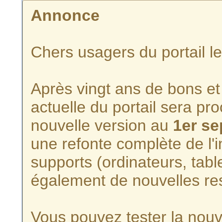
Annonce
Chers usagers du portail l
Après vingt ans de bons et 
actuelle du portail sera p
nouvelle version au
1er s
une refonte complète de l'i
supports (ordinateurs, tabl
également de nouvelles re
Vous pouvez tester la nouve