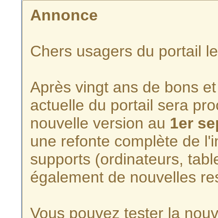
Annonce
Chers usagers du portail l
Après vingt ans de bons et 
actuelle du portail sera p
nouvelle version au
1er s
une refonte complète de l'i
supports (ordinateurs, tabl
également de nouvelles re
Vous pouvez tester la nouve