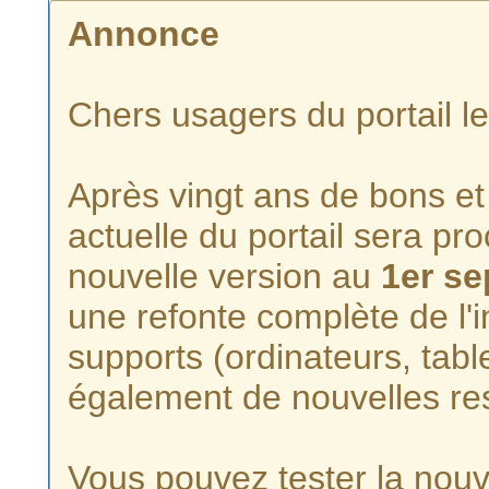
Annonce
Chers usagers du portail l
Après vingt ans de bons et 
actuelle du portail sera p
nouvelle version au
1er s
une refonte complète de l'i
supports (ordinateurs, tabl
également de nouvelles re
Vous pouvez tester la nouve