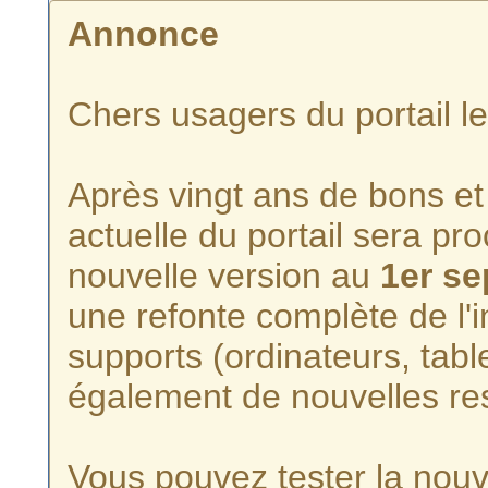
Annonce
Chers usagers du portail l
Après vingt ans de bons et 
actuelle du portail sera p
nouvelle version au
1er s
une refonte complète de l'i
supports (ordinateurs, tabl
également de nouvelles re
Vous pouvez tester la nouve