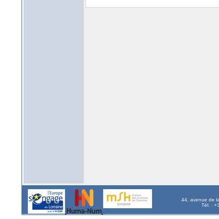
44, avenue de l
Tél. : 