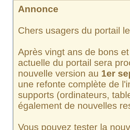
Annonce
Chers usagers du portail l
Après vingt ans de bons et 
actuelle du portail sera p
nouvelle version au
1er s
une refonte complète de l'i
supports (ordinateurs, tabl
également de nouvelles re
Vous pouvez tester la nouve