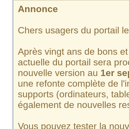
Annonce
Chers usagers du portail l
Après vingt ans de bons et 
actuelle du portail sera p
nouvelle version au
1er s
une refonte complète de l'i
supports (ordinateurs, tabl
également de nouvelles re
Vous pouvez tester la nouve