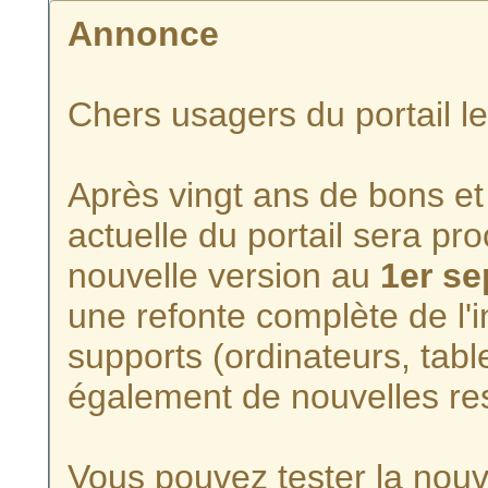
Annonce
Chers usagers du portail l
Après vingt ans de bons et 
actuelle du portail sera p
nouvelle version au
1er s
une refonte complète de l'i
supports (ordinateurs, tabl
également de nouvelles re
Vous pouvez tester la nouve