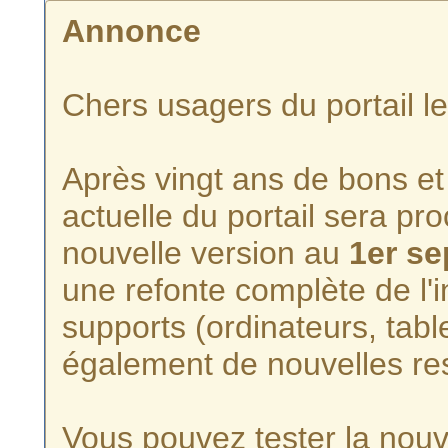
Annonce
Chers usagers du portail l
Après vingt ans de bons et 
actuelle du portail sera p
nouvelle version au
1er s
une refonte complète de l'i
supports (ordinateurs, tabl
également de nouvelles re
Vous pouvez tester la nouve