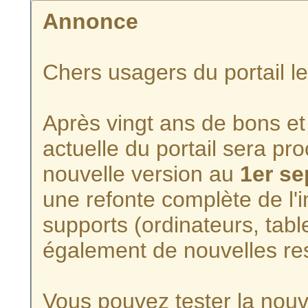
Annonce
Chers usagers du portail l
Après vingt ans de bons et 
actuelle du portail sera p
nouvelle version au
1er s
une refonte complète de l'i
supports (ordinateurs, tabl
également de nouvelles re
Vous pouvez tester la nouve