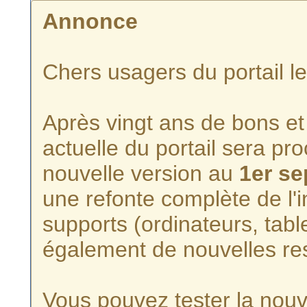
Annonce
Chers usagers du portail l
Après vingt ans de bons et 
actuelle du portail sera p
nouvelle version au
1er s
une refonte complète de l'i
supports (ordinateurs, tabl
également de nouvelles re
Vous pouvez tester la nouve