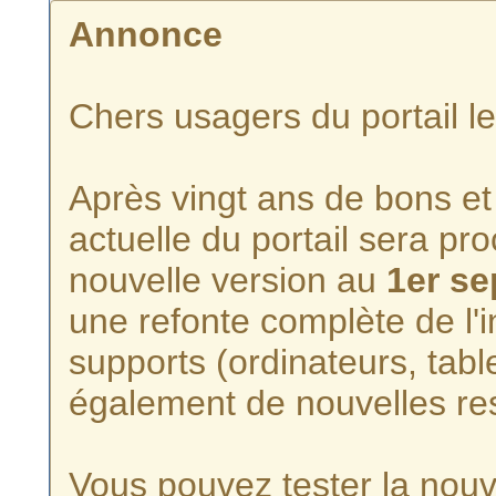
Annonce
Chers usagers du portail l
Après vingt ans de bons et 
actuelle du portail sera p
nouvelle version au
1er s
une refonte complète de l'i
supports (ordinateurs, tabl
également de nouvelles re
Vous pouvez tester la nouve