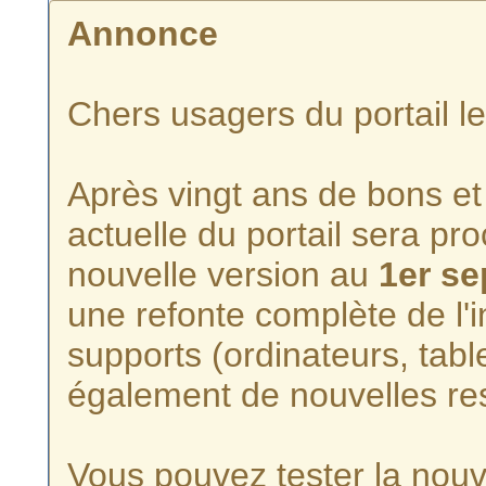
Annonce
Chers usagers du portail l
Après vingt ans de bons et 
actuelle du portail sera p
nouvelle version au
1er s
une refonte complète de l'i
supports (ordinateurs, tabl
également de nouvelles re
Vous pouvez tester la nouve