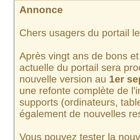
Annonce
Chers usagers du portail l
Après vingt ans de bons et 
actuelle du portail sera p
nouvelle version au
1er s
une refonte complète de l'i
supports (ordinateurs, tabl
également de nouvelles re
Vous pouvez tester la nouve