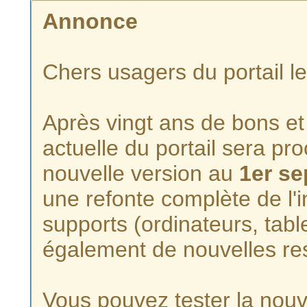
Annonce
Chers usagers du portail l
Après vingt ans de bons et 
actuelle du portail sera p
nouvelle version au
1er s
une refonte complète de l'i
supports (ordinateurs, tabl
également de nouvelles re
Vous pouvez tester la nouve