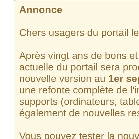
Annonce
Chers usagers du portail l
Après vingt ans de bons et 
actuelle du portail sera p
nouvelle version au
1er s
une refonte complète de l'i
supports (ordinateurs, tabl
également de nouvelles re
Vous pouvez tester la nouve