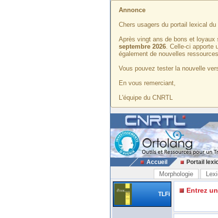
Annonce
Chers usagers du portail lexical d
Après vingt ans de bons et loyaux 
septembre 2026
. Celle-ci apporte
également de nouvelles ressources
Vous pouvez tester la nouvelle vers
En vous remerciant,
L'équipe du CNRTL
Accueil
Portail lexi
Morphologie
Lexi
Entrez u
TLFi