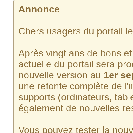
Annonce
Chers usagers du portail l
Après vingt ans de bons et 
actuelle du portail sera p
nouvelle version au
1er s
une refonte complète de l'i
supports (ordinateurs, tabl
également de nouvelles re
Vous pouvez tester la nouve