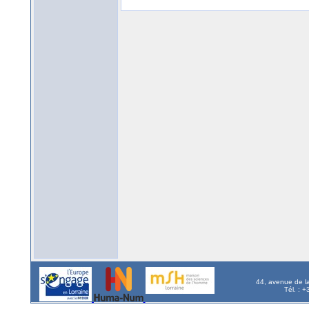
44, avenue de l
Tél. : 