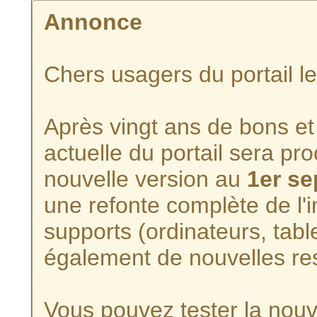
Annonce
Chers usagers du portail l
Après vingt ans de bons et 
actuelle du portail sera p
nouvelle version au
1er s
une refonte complète de l'i
supports (ordinateurs, tabl
également de nouvelles re
Vous pouvez tester la nouve