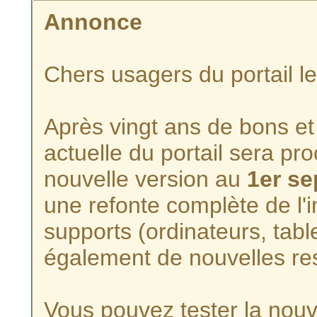
Annonce
Chers usagers du portail l
Après vingt ans de bons et 
actuelle du portail sera p
nouvelle version au
1er s
une refonte complète de l'i
supports (ordinateurs, tabl
également de nouvelles re
Vous pouvez tester la nouve