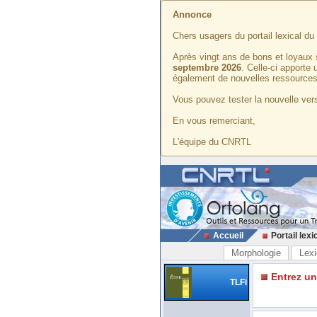
Annonce
Chers usagers du portail lexical d
Après vingt ans de bons et loyaux 
septembre 2026
. Celle-ci apporte
également de nouvelles ressources
Vous pouvez tester la nouvelle vers
En vous remerciant,
L'équipe du CNRTL
Accueil
Portail lexi
Morphologie
Lexi
Entrez u
TLFi