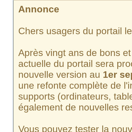
Annonce
Chers usagers du portail l
Après vingt ans de bons et 
actuelle du portail sera p
nouvelle version au
1er s
une refonte complète de l'i
supports (ordinateurs, tabl
également de nouvelles re
Vous pouvez tester la nouve