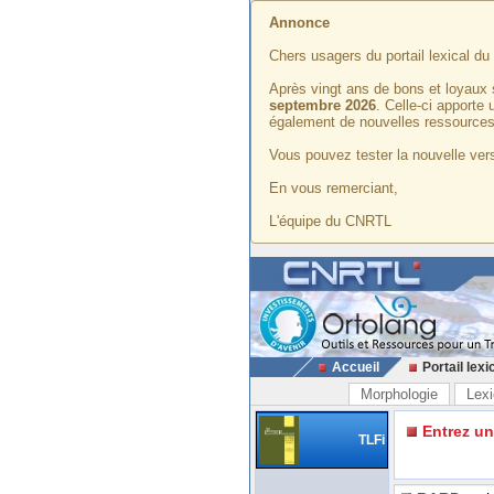
Annonce
Chers usagers du portail lexical d
Après vingt ans de bons et loyaux 
septembre 2026
. Celle-ci apporte
également de nouvelles ressources
Vous pouvez tester la nouvelle vers
En vous remerciant,
L'équipe du CNRTL
Accueil
Portail lexi
Morphologie
Lexi
Entrez u
TLFi