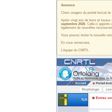
Annonce
Chers usagers du portail lexical d
Après vingt ans de bons et loyaux 
septembre 2026
. Celle-ci apporte
également de nouvelles ressources
Vous pouvez tester la nouvelle vers
En vous remerciant,
L'équipe du CNRTL
Accueil
Portail lexi
Morphologie
Lexi
Entrez u
TLFi