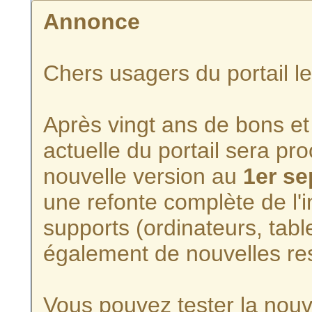
Annonce
Chers usagers du portail l
Après vingt ans de bons et 
actuelle du portail sera p
nouvelle version au
1er s
une refonte complète de l'i
supports (ordinateurs, tabl
également de nouvelles re
Vous pouvez tester la nouve