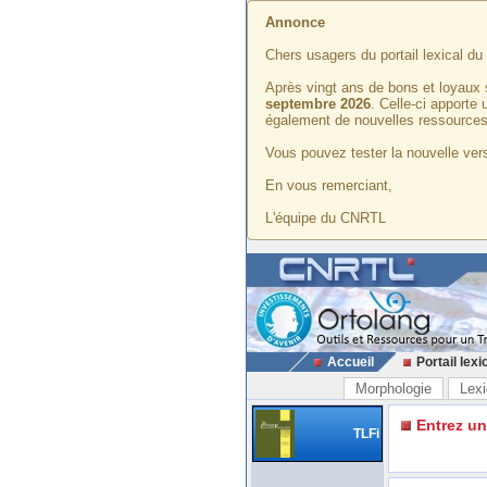
Annonce
Chers usagers du portail lexical d
Après vingt ans de bons et loyaux 
septembre 2026
. Celle-ci apporte
également de nouvelles ressources
Vous pouvez tester la nouvelle vers
En vous remerciant,
L'équipe du CNRTL
Accueil
Portail lexi
Morphologie
Lexi
Entrez u
TLFi