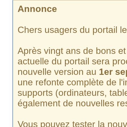
Annonce
Chers usagers du portail l
Après vingt ans de bons et 
actuelle du portail sera p
nouvelle version au
1er s
une refonte complète de l'i
supports (ordinateurs, tabl
également de nouvelles re
Vous pouvez tester la nouve