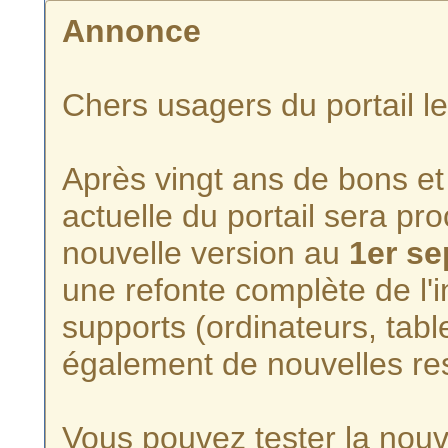
Annonce
Chers usagers du portail l
Après vingt ans de bons et 
actuelle du portail sera p
nouvelle version au
1er s
une refonte complète de l'i
supports (ordinateurs, tabl
également de nouvelles re
Vous pouvez tester la nouve