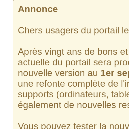
Annonce
Chers usagers du portail l
Après vingt ans de bons et 
actuelle du portail sera p
nouvelle version au
1er s
une refonte complète de l'i
supports (ordinateurs, tabl
également de nouvelles re
Vous pouvez tester la nouve