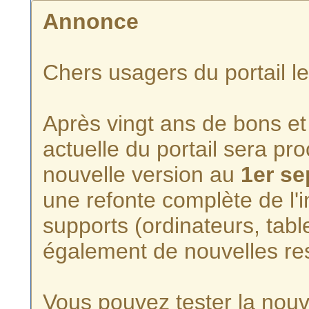
Annonce
Chers usagers du portail l
Après vingt ans de bons et 
actuelle du portail sera p
nouvelle version au
1er s
une refonte complète de l'i
supports (ordinateurs, tabl
également de nouvelles re
Vous pouvez tester la nouve