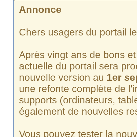
Annonce
Chers usagers du portail l
Après vingt ans de bons et 
actuelle du portail sera p
nouvelle version au
1er s
une refonte complète de l'i
supports (ordinateurs, tabl
également de nouvelles re
Vous pouvez tester la nouve