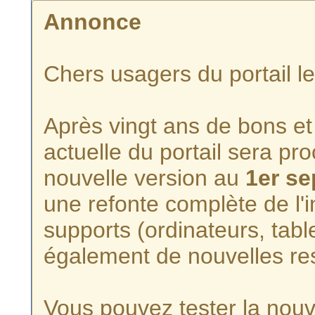
Annonce
Chers usagers du portail l
Après vingt ans de bons et 
actuelle du portail sera p
nouvelle version au
1er s
une refonte complète de l'i
supports (ordinateurs, tabl
également de nouvelles re
Vous pouvez tester la nouve