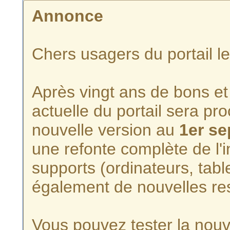
Annonce
Chers usagers du portail l
Après vingt ans de bons et 
actuelle du portail sera p
nouvelle version au
1er s
une refonte complète de l'i
supports (ordinateurs, tabl
également de nouvelles re
Vous pouvez tester la nouve