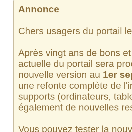
Annonce
Chers usagers du portail l
Après vingt ans de bons et 
actuelle du portail sera p
nouvelle version au
1er s
une refonte complète de l'i
supports (ordinateurs, tabl
également de nouvelles re
Vous pouvez tester la nouve