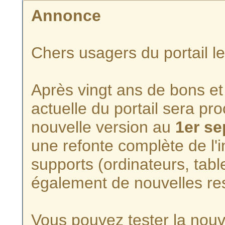
Annonce
Chers usagers du portail l
Après vingt ans de bons et 
actuelle du portail sera p
nouvelle version au
1er s
une refonte complète de l'i
supports (ordinateurs, tabl
également de nouvelles re
Vous pouvez tester la nouve