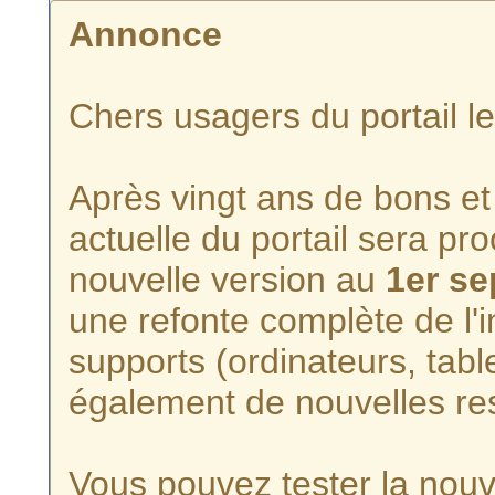
Annonce
Chers usagers du portail l
Après vingt ans de bons et 
actuelle du portail sera p
nouvelle version au
1er s
une refonte complète de l'i
supports (ordinateurs, tabl
également de nouvelles re
Vous pouvez tester la nouve