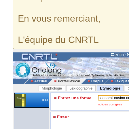
En vous remerciant,
L'équipe du CNRTL
Accueil
Portail lexical
Corpus
Lexique
Morphologie
Lexicographie
Etymologie
Entrez une forme
TLFi
notices corrigées
Erreur