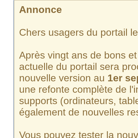
Annonce
Chers usagers du portail l
Après vingt ans de bons et 
actuelle du portail sera p
nouvelle version au
1er s
une refonte complète de l'i
supports (ordinateurs, tabl
également de nouvelles re
Vous pouvez tester la nouve