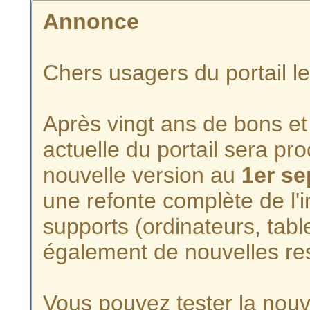
Annonce
Chers usagers du portail l
Après vingt ans de bons et 
actuelle du portail sera p
nouvelle version au
1er s
une refonte complète de l'i
supports (ordinateurs, tabl
également de nouvelles re
Vous pouvez tester la nouve